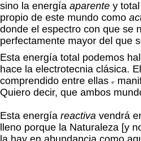
sino la energía
aparente
y tota
propio de este mundo como
ac
donde el espectro con que se n
perfectamente mayor del que se
Esta energía total podemos hal
hace la electrotecnia clásica. E
comprendido entre ellas
manif
Quiero decir, que ambos mundo
Esta energía
reactiva
vendrá en
lleno porque la Naturaleza [y n
la hay en abundancia como aq