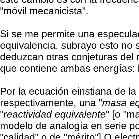
"móvil mecanicista".
Si se me permite una especulac
equivalencia, subrayo esto no
deduzcan otras conjeturas del 
que contiene ambas energías: 
Por la ecuación einstiana de la
respectivamente, una "
masa eq
"
reactividad equivalente
" [o "m
modelo de analogía en serie po
"calidad" o de "mérito"] Q elec