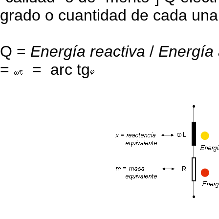
grado o cuantidad de cada una
Q =
Energía reactiva
/
Energía 
=
= arc tg