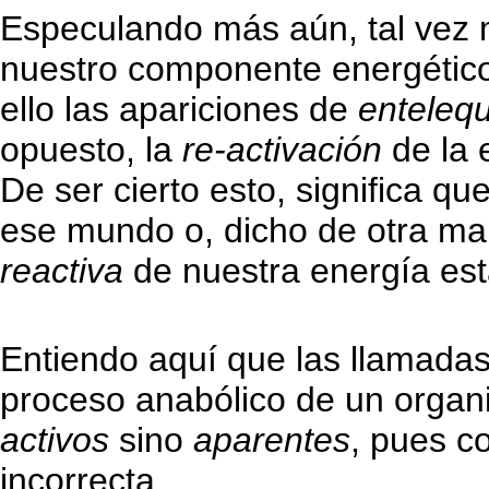
Especulando más aún, tal vez m
nuestro componente energétic
ello las apariciones de
entelequ
opuesto, la
re-activación
de la 
De ser cierto esto, significa 
ese mundo o, dicho de otra man
reactiva
de nuestra energía est
Entiendo aquí que las llamadas
proceso anabólico de un organi
activos
sino
aparentes
, pues c
incorrecta.