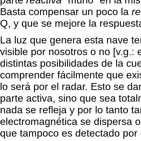
parte
reactiva
"murió" en la mis
Basta compensar un poco la
re
Q, y que se mejore la respues
La luz que genera esta nave t
visible por nosotros o no [v.g.:
distintas posibilidades de la 
comprender fácilmente que exist
lo será por el radar. Esto se 
parte activa, sino que sea total
nada se refleja y por lo tanto
electromagnética se dispersa o
que tampoco es detectado por e