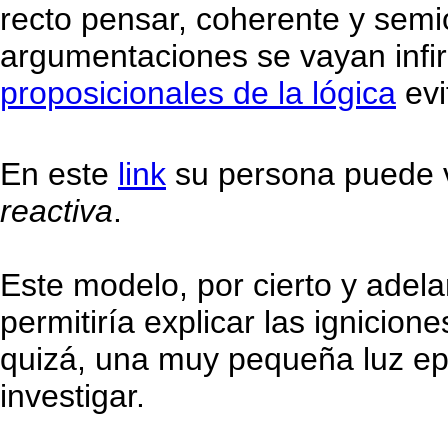
recto pensar, coherente y semi
argumentaciones se vayan infi
proposicionales de la lógica
evi
En este
link
su persona puede ve
reactiva
.
Este modelo, por cierto y adel
permitiría explicar las ignicion
quizá, una muy pequeña luz ep
investigar.