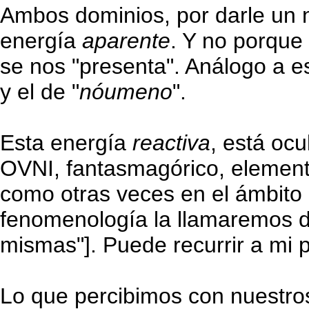
Ambos dominios, por darle un
energía
aparente
. Y no porque
se nos "presenta". Análogo a e
y el de "
nóumeno
".
Esta energía
reactiva
, está oc
OVNI, fantasmagórico, elementa
como otras veces en el ámbito i
fenomenología la llamaremos 
mismas"]. Puede recurrir a mi 
Lo que percibimos con nuestros