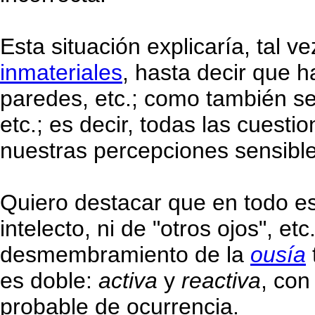
Esta situación explicaría, tal 
inmateriales
, hasta decir que h
paredes, etc.; como también se e
etc.; es decir, todas las cues
nuestras percepciones sensible
Quiero destacar que en todo est
intelecto, ni de "otros ojos", e
desmembramiento de la
ousía
es doble:
activa
y
reactiva
, co
probable de ocurrencia.