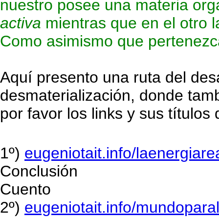
nuestro posee una materia orga
activa
mientras que en el otro 
Como asimismo que pertenezca 
Aquí presento una ruta del desa
desmaterialización, donde tam
por favor los links y sus títulos
1º)
eugeniotait.info/laenergiar
Conclusión
Cuento
2º)
eugeniotait.info/mundoparal