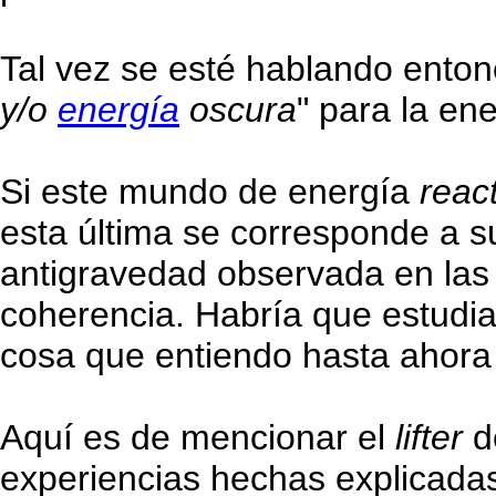
Tal vez se esté hablando enton
y/o
energía
oscura
" para la en
Si este mundo de energía
reac
esta última se corresponde a s
antigravedad observada en la
coherencia. Habría que estudiar
cosa que entiendo hasta ahora 
Aquí es de mencionar el
lifter
de
experiencias hechas explicada