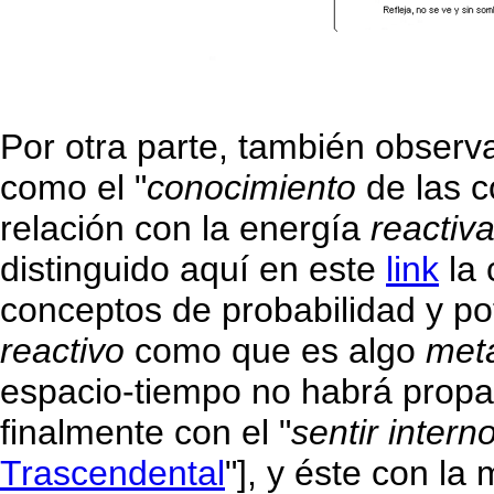
Por otra parte, también observ
como el "
conocimiento
de las c
relación con la energía
reactiv
distinguido aquí en este
link
la 
conceptos de probabilidad y pot
reactivo
como que es algo
meta
espacio-tiempo no habrá propaga
finalmente con el "
sentir intern
Trascendental
"], y éste con la