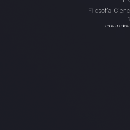
Filosofía, Cien
"
en la medida 