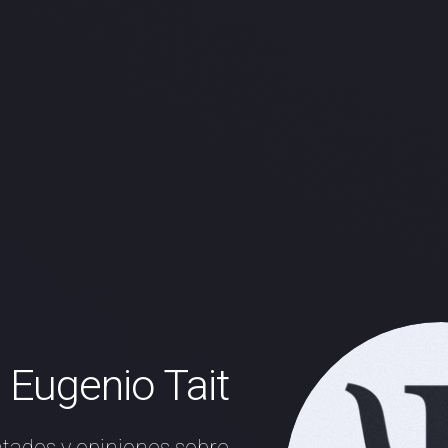
Eugenio Tait
atados y opiniones sobre