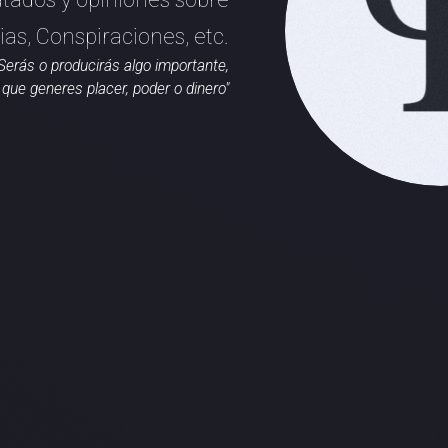
cias, Conspiraciones, etc.
Serás o producirás algo importante,
que generes placer, poder o dinero"